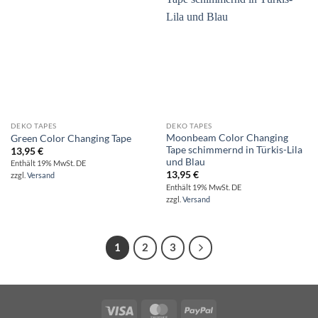
DEKO TAPES
DEKO TAPES
Moonbeam Color Changing
Green Color Changing Tape
Tape schimmernd in Türkis-Lila
13,95
€
und Blau
Enthält 19% MwSt. DE
13,95
€
zzgl.
Versand
Enthält 19% MwSt. DE
zzgl.
Versand
1
2
3