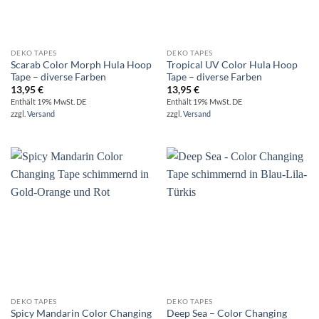
DEKO TAPES
DEKO TAPES
Scarab Color Morph Hula Hoop
Tropical UV Color Hula Hoop
Tape – diverse Farben
Tape – diverse Farben
13,95
€
13,95
€
Enthält 19% MwSt. DE
Enthält 19% MwSt. DE
zzgl.
Versand
zzgl.
Versand
DEKO TAPES
DEKO TAPES
Spicy Mandarin Color Changing
Deep Sea – Color Changing