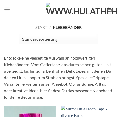
Zum
Inhalt
springen
START
/
KLEBEBÄNDER
Entdecke eine vielseitige Auswahl an hochwertigen
Klebebändern. Vom Gaffertape, das durch seinen guten Halt
überzeugt, bis hin zu farbenfrohen Dekotapes, mit denen Du
deinen Hula Hoop zum Strahlen bringst. Spezielle Griptape-
Varianten erweitern unser Angebot. Ob für Bühne, Alltag
oder kreative Ideen, hier findest Du das passende Klebeband
für deine Bedürfnisse.