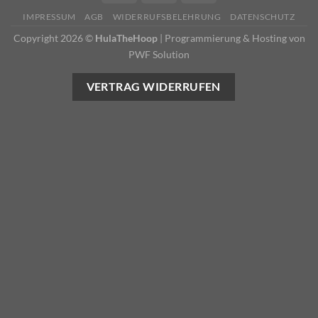
IMPRESSUM
AGB
WIDERRUFSBELEHRUNG
DATENSCHUTZ
Copyright 2026 ©
HulaTheHoop
|
Programmierung & Hosting von
PWF Solution
VERTRAG WIDERRUFEN