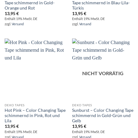
Tape schimmernd in Gold-
Tape schimmernd in Blau-Lila-
Orange und Rot
Türkis
13,95
€
13,95
€
Enthält 19% MwSt. DE
Enthält 19% MwSt. DE
zzgl.
Versand
zzgl.
Versand
NICHT VORRÄTIG
DEKO TAPES
DEKO TAPES
Hot Pink – Color Changing Tape
Sunburst – Color Changing Tape
schimmernd in Pink, Rot und
schimmernd in Gold-Grün und
Lila
Gelb
13,95
€
13,95
€
Enthält 19% MwSt. DE
Enthält 19% MwSt. DE
zzgl.
Versand
zzgl.
Versand