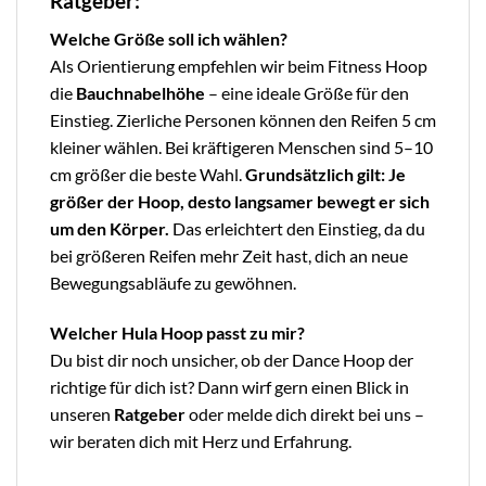
Ratgeber:
Welche Größe soll ich wählen?
Als Orientierung empfehlen wir beim Fitness Hoop
die
Bauchnabelhöhe
– eine ideale Größe für den
Einstieg. Zierliche Personen können den Reifen 5 cm
kleiner wählen. Bei kräftigeren Menschen sind 5–10
cm größer die beste Wahl.
Grundsätzlich gilt: Je
größer der Hoop, desto langsamer bewegt er sich
um den Körper.
Das erleichtert den Einstieg, da du
bei größeren Reifen mehr Zeit hast, dich an neue
Bewegungsabläufe zu gewöhnen.
Welcher Hula Hoop passt zu mir?
Du bist dir noch unsicher, ob der Dance Hoop der
richtige für dich ist? Dann wirf gern einen Blick in
unseren
Ratgeber
oder melde dich direkt bei uns –
wir beraten dich mit Herz und Erfahrung.