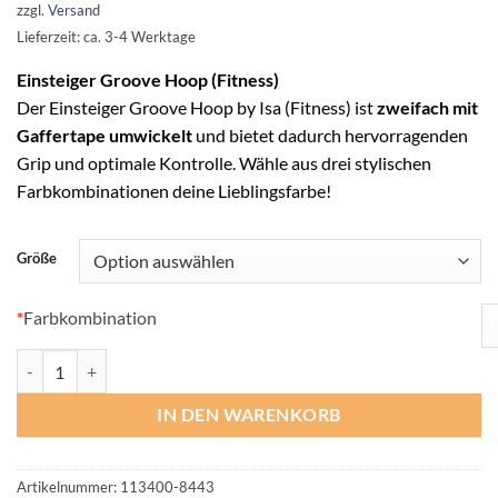
bis
zzgl.
Versand
70,00 €
Lieferzeit: ca. 3-4 Werktage
Einsteiger Groove Hoop (Fitness)
Der Einsteiger Groove Hoop by Isa (Fitness)
ist
zweifach mit
Gaffertape
umwickelt
und bietet dadurch hervorragenden
Grip und optimale Kontrolle.
Wähle aus drei stylischen
Farbkombinationen deine Lieblingsfarbe!
Größe
*
Farbkombination
Einsteiger Groove Hoop by Isa (Fitness) Menge
IN DEN WARENKORB
Artikelnummer:
113400-8443