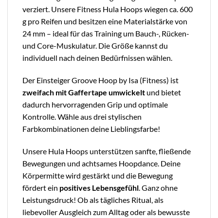
verziert. Unsere Fitness Hula Hoops wiegen ca. 600
g pro Reifen und besitzen eine Materialstärke von
24 mm – ideal für das Training um Bauch-, Rücken-
und Core-Muskulatur. Die Größe kannst du
individuell nach deinen Bedürfnissen wählen.
Der Einsteiger Groove Hoop by Isa (Fitness)
ist
zweifach mit Gaffertape
umwickelt
und bietet
dadurch hervorragenden Grip und optimale
Kontrolle.
Wähle aus drei stylischen
Farbkombinationen deine Lieblingsfarbe!
Unsere Hula Hoops unterstützen sanfte, fließende
Bewegungen und achtsames Hoopdance. Deine
Körpermitte wird gestärkt und die Bewegung
fördert ein
positives Lebensgefühl
. Ganz ohne
Leistungsdruck! Ob als tägliches Ritual, als
liebevoller Ausgleich zum Alltag oder als bewusste