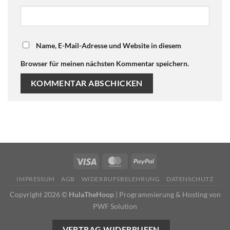
Name, E-Mail-Adresse und Website in diesem
Browser für meinen nächsten Kommentar speichern.
IMPRESSUM
AGB
WIDERRUFSBELEHRUNG
DATENSCHUTZ
Copyright 2026 ©
HulaTheHoop
|
Programmierung & Hosting von
PWF Solution
VERTRAG WIDERRUFEN