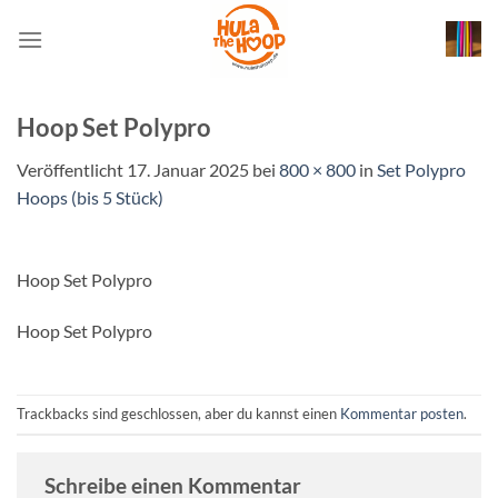
Zum
Inhalt
springen
Hoop Set Polypro
Veröffentlicht
17. Januar 2025
bei
800 × 800
in
Set Polypro
Hoops (bis 5 Stück)
Hoop Set Polypro
Hoop Set Polypro
Trackbacks sind geschlossen, aber du kannst einen
Kommentar posten
.
Schreibe einen Kommentar