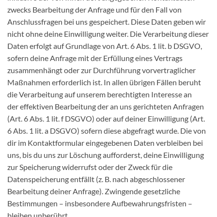
zwecks Bearbeitung der Anfrage und für den Fall von
Anschlussfragen bei uns gespeichert. Diese Daten geben wir
nicht ohne deine Einwilligung weiter. Die Verarbeitung dieser
Daten erfolgt auf Grundlage von Art. 6 Abs. 1 lit. b DSGVO,
sofern deine Anfrage mit der Erfüllung eines Vertrags
zusammenhängt oder zur Durchführung vorvertraglicher
Maßnahmen erforderlich ist. In allen übrigen Fällen beruht
die Verarbeitung auf unserem berechtigten Interesse an
der effektiven Bearbeitung der an uns gerichteten Anfragen
(Art. 6 Abs. 1 lit. f DSGVO) oder auf deiner Einwilligung (Art.
6 Abs. 1 lit. a DSGVO) sofern diese abgefragt wurde. Die von
dir im Kontaktformular eingegebenen Daten verbleiben bei
uns, bis du uns zur Löschung aufforderst, deine Einwilligung
zur Speicherung widerrufst oder der Zweck für die
Datenspeicherung entfällt (z. B. nach abgeschlossener
Bearbeitung deiner Anfrage). Zwingende gesetzliche
Bestimmungen – insbesondere Aufbewahrungsfristen –
bleiben unberührt.