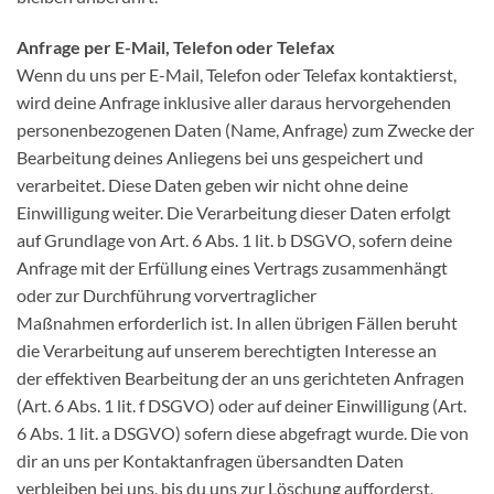
Anfrage per E-Mail, Telefon oder Telefax
Wenn du uns per E-Mail, Telefon oder Telefax kontaktierst,
wird deine Anfrage inklusive aller daraus hervorgehenden
personenbezogenen Daten (Name, Anfrage) zum Zwecke der
Bearbeitung deines Anliegens bei uns gespeichert und
verarbeitet. Diese Daten geben wir nicht ohne deine
Einwilligung weiter. Die Verarbeitung dieser Daten erfolgt
auf Grundlage von Art. 6 Abs. 1 lit. b DSGVO, sofern deine
Anfrage mit der Erfüllung eines Vertrags zusammenhängt
oder zur Durchführung vorvertraglicher
Maßnahmen erforderlich ist. In allen übrigen Fällen beruht
die Verarbeitung auf unserem berechtigten Interesse an
der effektiven Bearbeitung der an uns gerichteten Anfragen
(Art. 6 Abs. 1 lit. f DSGVO) oder auf deiner Einwilligung (Art.
6 Abs. 1 lit. a DSGVO) sofern diese abgefragt wurde. Die von
dir an uns per Kontaktanfragen übersandten Daten
verbleiben bei uns, bis du uns zur Löschung aufforderst,