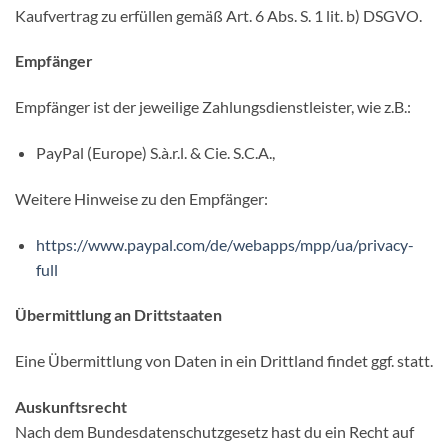
Kaufvertrag zu erfüllen gemäß Art. 6 Abs. S. 1 lit. b) DSGVO.
Empfänger
Empfänger ist der jeweilige Zahlungsdienstleister, wie z.B.:
PayPal (Europe) S.à.r.l. & Cie. S.C.A.,
Weitere Hinweise zu den Empfänger:
https://www.paypal.com/de/webapps/mpp/ua/privacy-
full
Übermittlung an Drittstaaten
Eine Übermittlung von Daten in ein Drittland findet ggf. statt.
Auskunftsrecht
Nach dem Bundesdatenschutzgesetz hast du ein Recht auf