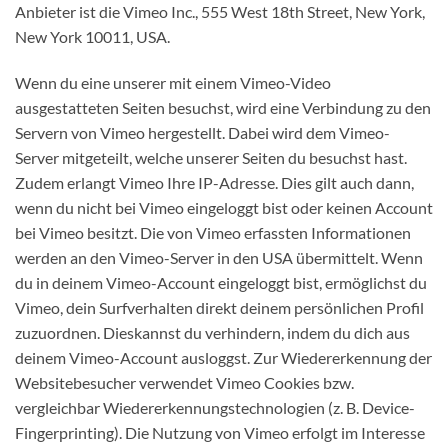
Anbieter ist die Vimeo Inc., 555 West 18th Street, New York,
New York 10011, USA.
Wenn du eine unserer mit einem Vimeo-Video
ausgestatteten Seiten besuchst, wird eine Verbindung zu den
Servern von Vimeo hergestellt. Dabei wird dem Vimeo-
Server mitgeteilt, welche unserer Seiten du besuchst hast.
Zudem erlangt Vimeo Ihre IP-Adresse. Dies gilt auch dann,
wenn du nicht bei Vimeo eingeloggt bist oder keinen Account
bei Vimeo besitzt. Die von Vimeo erfassten Informationen
werden an den Vimeo-Server in den USA übermittelt. Wenn
du in deinem Vimeo-Account eingeloggt bist, ermöglichst du
Vimeo, dein Surfverhalten direkt deinem persönlichen Profil
zuzuordnen. Dieskannst du verhindern, indem du dich aus
deinem Vimeo-Account ausloggst. Zur Wiedererkennung der
Websitebesucher verwendet Vimeo Cookies bzw.
vergleichbar Wiedererkennungstechnologien (z. B. Device-
Fingerprinting). Die Nutzung von Vimeo erfolgt im Interesse