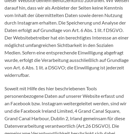
dieser Website deinem Benutzerkonto zuordnen. Wir weisen
darauf hin, dass wir als Anbieter der Seiten keine Kenntnis
vom Inhalt der übermittelten Daten sowie deren Nutzung
durch Instagram erhalten. Die Speicherung und Analyse der
Daten erfolgt auf Grundlage von Art. 6 Abs. 1 lit. f DSGVO.
Der Websitebetreiber hat ein berechtigtes Interesse an einer
möglichst umfangreichen Sichtbarkeit in den Sozialen
Medien. Sofern eine entsprechende Einwilligung abgefragt
wurde, erfolgt die Verarbeitung ausschließlich auf Grundlage
von Art. 6 Abs. 1 lit. a DSGVO; die Einwilligung ist jederzeit
widerrufbar.
Soweit mit Hilfe des hier beschriebenen Tools
personenbezogene Daten auf unserer Website erfasst und
an Facebook bzw. Instagram weitergeleitet werden, sind wir
und die Facebook Ireland Limited, 4 Grand Canal Square,
Grand Canal Harbour, Dublin 2, Irland gemeinsam für diese
Datenverarbeitung verantwortlich (Art.26 DSGVO). Die
gemeinsame Verantwortlichkeit beschränkt sich dabei