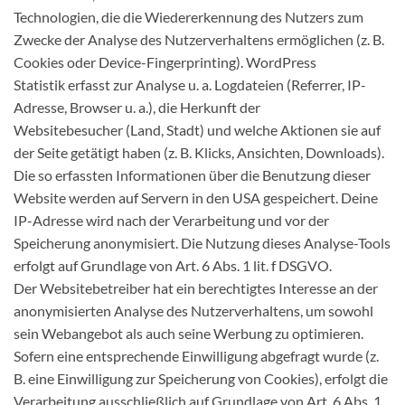
Technologien, die die Wiedererkennung des Nutzers zum
Zwecke der Analyse des Nutzerverhaltens ermöglichen (z. B.
Cookies oder Device-Fingerprinting). WordPress
Statistik erfasst zur Analyse u. a. Logdateien (Referrer, IP-
Adresse, Browser u. a.), die Herkunft der
Websitebesucher (Land, Stadt) und welche Aktionen sie auf
der Seite getätigt haben (z. B. Klicks, Ansichten, Downloads).
Die so erfassten Informationen über die Benutzung dieser
Website werden auf Servern in den USA gespeichert. Deine
IP-Adresse wird nach der Verarbeitung und vor der
Speicherung anonymisiert. Die Nutzung dieses Analyse-Tools
erfolgt auf Grundlage von Art. 6 Abs. 1 lit. f DSGVO.
Der Websitebetreiber hat ein berechtigtes Interesse an der
anonymisierten Analyse des Nutzerverhaltens, um sowohl
sein Webangebot als auch seine Werbung zu optimieren.
Sofern eine entsprechende Einwilligung abgefragt wurde (z.
B. eine Einwilligung zur Speicherung von Cookies), erfolgt die
Verarbeitung ausschließlich auf Grundlage von Art. 6 Abs. 1