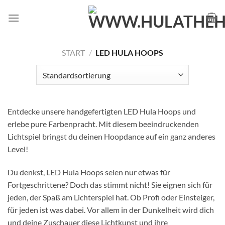
Zum
Inhalt
springen
START
/
LED HULA HOOPS
Entdecke unsere handgefertigten LED Hula Hoops und
erlebe pure Farbenpracht. Mit diesem beeindruckenden
Lichtspiel bringst du deinen Hoopdance auf ein ganz anderes
Level!
Du denkst, LED Hula Hoops seien nur etwas für
Fortgeschrittene? Doch das stimmt nicht! Sie eignen sich für
jeden, der Spaß am Lichterspiel hat. Ob Profi oder Einsteiger,
für jeden ist was dabei. Vor allem in der Dunkelheit wird dich
und deine Zuschauer diese Lichtkunst und ihre