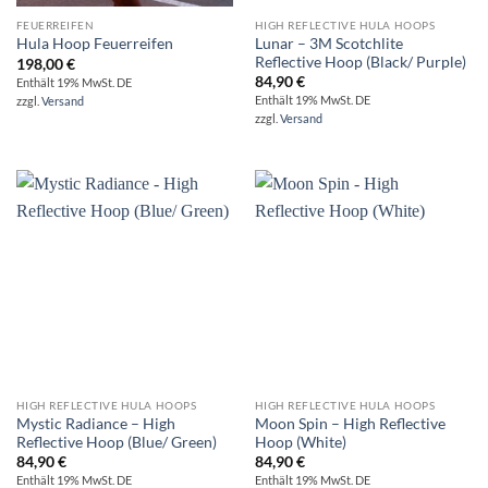
FEUERREIFEN
HIGH REFLECTIVE HULA HOOPS
Lunar – 3M Scotchlite
Hula Hoop Feuerreifen
Reflective Hoop (Black/ Purple)
198,00
€
84,90
€
Enthält 19% MwSt. DE
Enthält 19% MwSt. DE
zzgl.
Versand
zzgl.
Versand
HIGH REFLECTIVE HULA HOOPS
HIGH REFLECTIVE HULA HOOPS
Mystic Radiance – High
Moon Spin – High Reflective
Reflective Hoop (Blue/ Green)
Hoop (White)
84,90
€
84,90
€
Enthält 19% MwSt. DE
Enthält 19% MwSt. DE