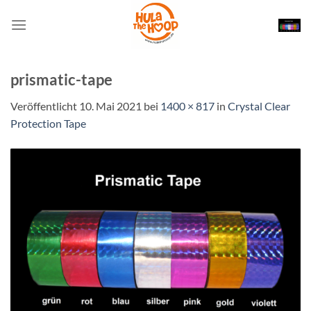
Zum
Inhalt
springen
prismatic-tape
Veröffentlicht
10. Mai 2021
bei
1400 × 817
in
Crystal Clear
Protection Tape