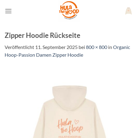
Zum
Inhalt
springen
Zipper Hoodie Rückseite
Veröffentlicht
11. September 2025
bei
800 × 800
in
Organic
Hoop-Passion Damen Zipper Hoodie