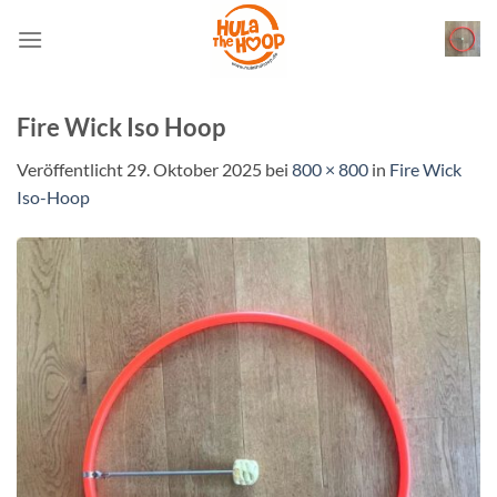
Zum
Inhalt
springen
Fire Wick Iso Hoop
Veröffentlicht
29. Oktober 2025
bei
800 × 800
in
Fire Wick
Iso-Hoop