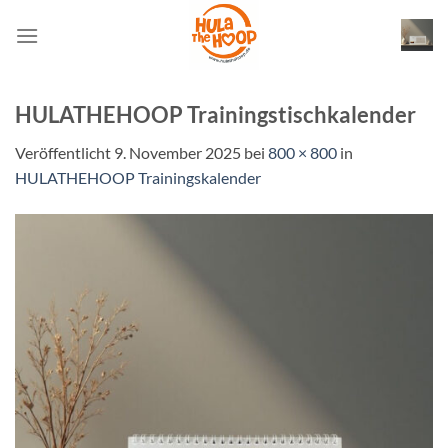
Zum
Inhalt
springen
HULATHEHOOP Trainingstischkalender
Veröffentlicht
9. November 2025
bei
800 × 800
in
HULATHEHOOP Trainingskalender