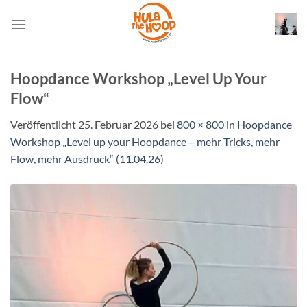
Zum
Inhalt
springen
Hoopdance Workshop „Level Up Your
Flow“
Veröffentlicht
25. Februar 2026
bei
800 × 800
in
Hoopdance
Workshop „Level up your Hoopdance – mehr Tricks, mehr
Flow, mehr Ausdruck“ (11.04.26)