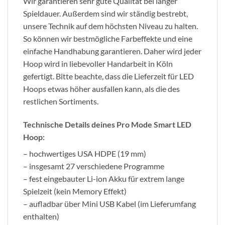
Wir garantieren sehr gute Qualität bei langer
Spieldauer. Außerdem sind wir ständig bestrebt,
unsere Technik auf dem höchsten Niveau zu halten.
So können wir bestmögliche Farbeffekte und eine
einfache Handhabung garantieren. Daher wird jeder
Hoop wird in liebevoller Handarbeit in Köln
gefertigt. Bitte beachte, dass die Lieferzeit für LED
Hoops etwas höher ausfallen kann, als die des
restlichen Sortiments.
Technische Details deines Pro Mode Smart LED
Hoop:
– hochwertiges USA HDPE (19 mm)
– insgesamt 27 verschiedene Programme
– fest eingebauter Li-ion Akku für extrem lange
Spielzeit (kein Memory Effekt)
– aufladbar über Mini USB Kabel (im Lieferumfang
enthalten)