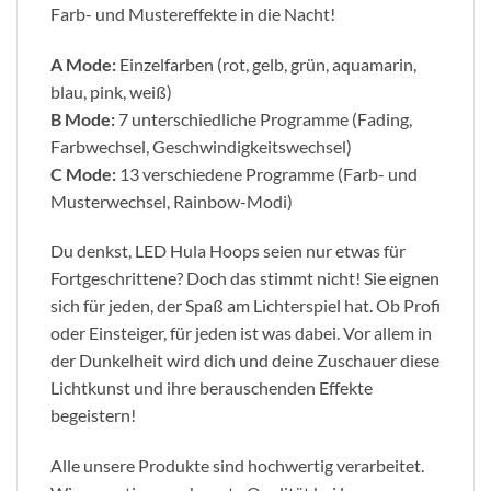
Farb- und Mustereffekte in die Nacht!
A Mode:
Einzelfarben (rot, gelb, grün, aquamarin,
blau, pink, weiß)
B Mode:
7 unterschiedliche Programme (Fading,
Farbwechsel, Geschwindigkeitswechsel)
C Mode:
13 verschiedene Programme (Farb- und
Musterwechsel, Rainbow-Modi)
Du denkst, LED Hula Hoops seien nur etwas für
Fortgeschrittene? Doch das stimmt nicht! Sie eignen
sich für jeden, der Spaß am Lichterspiel hat. Ob Profi
oder Einsteiger, für jeden ist was dabei. Vor allem in
der Dunkelheit wird dich und deine Zuschauer diese
Lichtkunst und ihre berauschenden Effekte
begeistern!
Alle unsere Produkte sind hochwertig verarbeitet.