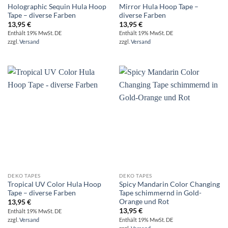
Holographic Sequin Hula Hoop
Mirror Hula Hoop Tape –
Tape – diverse Farben
diverse Farben
13,95
€
13,95
€
Enthält 19% MwSt. DE
Enthält 19% MwSt. DE
zzgl.
Versand
zzgl.
Versand
DEKO TAPES
DEKO TAPES
Tropical UV Color Hula Hoop
Spicy Mandarin Color Changing
Tape – diverse Farben
Tape schimmernd in Gold-
Orange und Rot
13,95
€
13,95
€
Enthält 19% MwSt. DE
zzgl.
Versand
Enthält 19% MwSt. DE