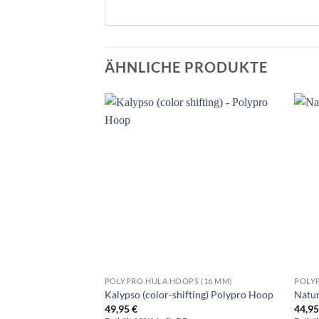
ÄHNLICHE PRODUKTE
POLYPRO HULA HOOPS (16 MM)
POLYP
Kalypso (color-shifting) Polypro Hoop
Natur
49,95
€
44,9