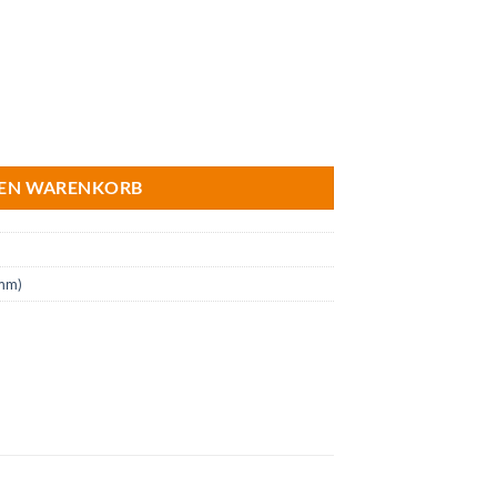
DEN WARENKORB
 mm)