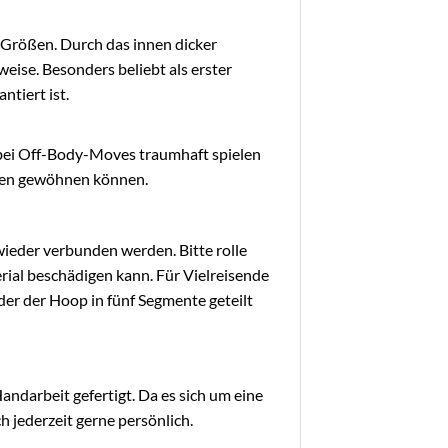
-Größen. Durch das innen dicker
eise. Besonders beliebt als erster
ntiert ist.
m bei Off-Body-Moves traumhaft spielen
ngen gewöhnen können.
ieder verbunden werden. Bitte rolle
ial beschädigen kann. Für Vielreisende
i der der Hoop in fünf Segmente geteilt
ndarbeit gefertigt. Da es sich um eine
 jederzeit gerne persönlich.