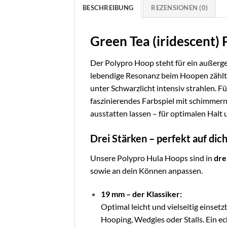
BESCHREIBUNG
REZENSIONEN (0)
Green Tea (iridescent)
Der Polypro Hoop steht für ein außerge
lebendige Resonanz beim Hoopen zählt
unter Schwarzlicht intensiv strahlen. Fü
faszinierendes Farbspiel mit schimmer
ausstatten lassen – für optimalen Halt
Drei Stärken – perfekt auf di
Unsere Polypro Hula Hoops sind in
dre
sowie an dein Können anpassen.
19 mm – der Klassiker:
Optimal leicht und vielseitig einset
Hooping, Wedgies oder Stalls. Ein e