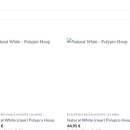
RO HULA HOOPS (16 MM)
POLYPRO HULA HOOPS (19 MM)
al White (clear) Polypro Hoop
Natural White (clear) Polypro Hoo
5
€
44,95
€