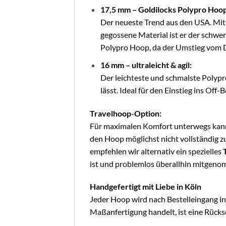
17,5 mm – Goldilocks Polypro Hoop
Der neueste Trend aus den USA. Mit
gegossene Material ist er der schwe
Polypro Hoop, da der Umstieg vom Dan
16 mm – ultraleicht & agil:
Der leichteste und schmalste Polypr
lässt. Ideal für den Einstieg ins 
Travelhoop-Option:
Für maximalen Komfort unterwegs kann 
den Hoop möglichst nicht vollständig 
empfehlen wir alternativ ein spezielles
ist und problemlos überallhin mitgen
Handgefertigt mit Liebe in Köln
Jeder Hoop wird nach Bestelleingang in
Maßanfertigung handelt, ist eine Rücks