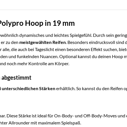
 Polypro Hoop in 19 mm
wöhnlich dynamisches und leichtes Spielgefühl. Durch sein gering
 er zu den
meistgewählten Reifen
. Besonders eindrucksvoll sind 
r alle, die auch bei Tageslicht einen besonderen Effekt suchen, bie
nden und funkelnden Nuancen. Optional kannst du deinen Hoop m
 und noch mehr Kontrolle am Körper.
ch abgestimmt
i unterschiedlichen Stärken
erhältlich. So kannst du den Reifen o
zbar. Diese Stärke ist ideal für On-Body- und Off-Body-Moves und e
chter Allrounder mit maximalem Spielspaß.