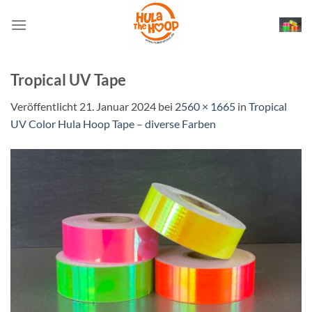
Zum
Inhalt
springen
Tropical UV Tape
Veröffentlicht
21. Januar 2024
bei
2560 × 1665
in
Tropical
UV Color Hula Hoop Tape – diverse Farben