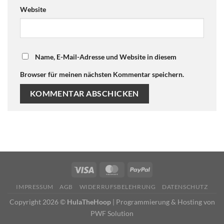
Website
Name, E-Mail-Adresse und Website in diesem
Browser für meinen nächsten Kommentar speichern.
IMPRESSUM
AGB
WIDERRUFSBELEHRUNG
DATENSCHUTZ
Copyright 2026 ©
HulaTheHoop
|
Programmierung & Hosting von
PWF Solution