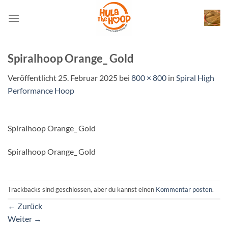
Zum
Inhalt
springen
Spiralhoop Orange_ Gold
Veröffentlicht
25. Februar 2025
bei
800 × 800
in
Spiral High
Performance Hoop
Spiralhoop Orange_ Gold
Spiralhoop Orange_ Gold
Trackbacks sind geschlossen, aber du kannst einen
Kommentar posten
.
←
Zurück
Weiter
→