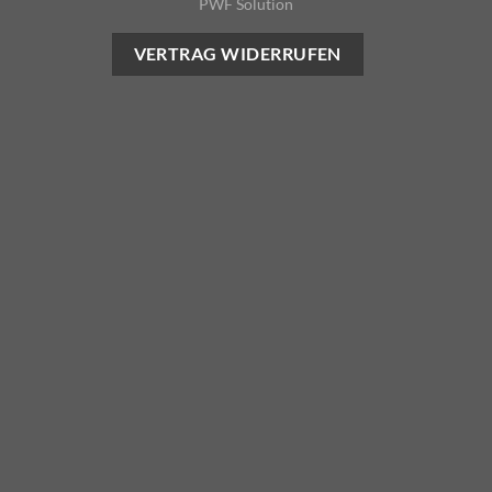
PWF Solution
VERTRAG WIDERRUFEN