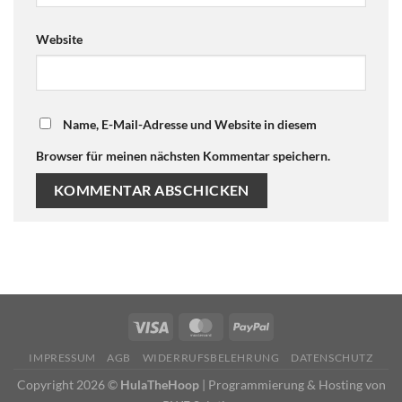
Website
Name, E-Mail-Adresse und Website in diesem
Browser für meinen nächsten Kommentar speichern.
IMPRESSUM
AGB
WIDERRUFSBELEHRUNG
DATENSCHUTZ
Copyright 2026 ©
HulaTheHoop
|
Programmierung & Hosting von