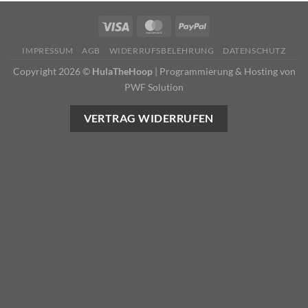
IMPRESSUM
AGB
WIDERRUFSBELEHRUNG
DATENSCHUTZ
Copyright 2026 ©
HulaTheHoop
|
Programmierung & Hosting von
PWF Solution
VERTRAG WIDERRUFEN