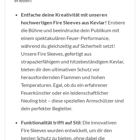
erleben!
Entfache deine Kreativität mit unseren
hochwertigen Fire Sleeves aus Kevlar!
Erobere
die Bühne und beeindrucke dein Publikum mit
einem spektakulären Feuer-Performance,
während du gleichzeitig auf Sicherheit setzt!
Unsere Fire Sleeves, gefertigt aus
strapazierfähigem und hitzebeständigem Kevlar,
bieten dir den ultimativen Schutz vor
herausfordernden Flammen und hohen
Temperaturen. Egal, ob du ein erfahrener
Feuerkünstler oder ein leidenschaftlicher
Neuling bist – diese speziellen Armschützer sind
dein perfekter Begleiter.
Funktionalität trifft auf Stil:
Die innovativen
Fire Sleeves wurden entwickelt, um dir den
besten Schutz zu bieten, ohne dabei die