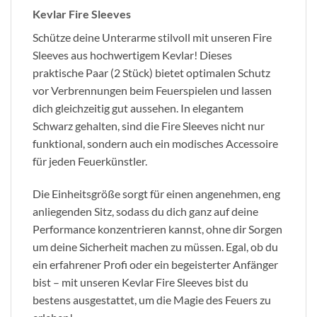
Kevlar Fire Sleeves
Schütze deine Unterarme stilvoll mit unseren Fire
Sleeves aus hochwertigem Kevlar! Dieses
praktische Paar (2 Stück) bietet optimalen Schutz
vor Verbrennungen beim Feuerspielen und lassen
dich gleichzeitig gut aussehen. In elegantem
Schwarz gehalten, sind die Fire Sleeves nicht nur
funktional, sondern auch ein modisches Accessoire
für jeden Feuerkünstler.
Die Einheitsgröße sorgt für einen angenehmen, eng
anliegenden Sitz, sodass du dich ganz auf deine
Performance konzentrieren kannst, ohne dir Sorgen
um deine Sicherheit machen zu müssen. Egal, ob du
ein erfahrener Profi oder ein begeisterter Anfänger
bist – mit unseren Kevlar Fire Sleeves bist du
bestens ausgestattet, um die Magie des Feuers zu