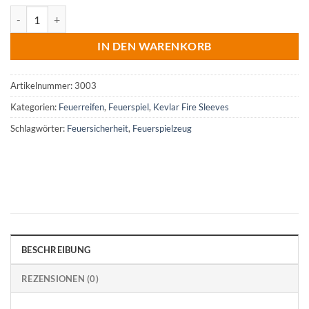
Kevlar Fire Sleeves Menge
IN DEN WARENKORB
Artikelnummer:
3003
Kategorien:
Feuerreifen
,
Feuerspiel
,
Kevlar Fire Sleeves
Schlagwörter:
Feuersicherheit
,
Feuerspielzeug
BESCHREIBUNG
REZENSIONEN (0)