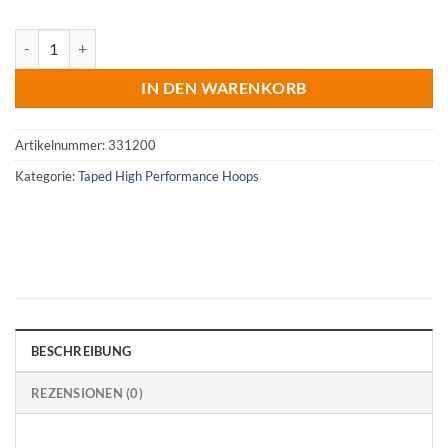
Blue Lagoon High Performance Hoop Menge
IN DEN WARENKORB
Artikelnummer:
331200
Kategorie:
Taped High Performance Hoops
BESCHREIBUNG
REZENSIONEN (0)