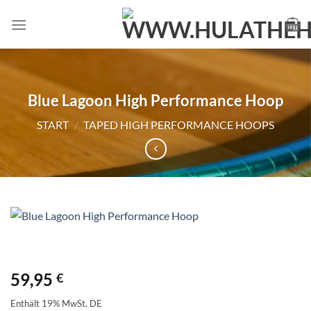
Zum
Inhalt
springen
Blue Lagoon High Performance Hoop
START
/
TAPED HIGH PERFORMANCE HOOPS
59,95
€
Enthält 19% MwSt. DE