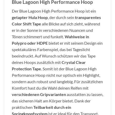
Blue Lagoon High Performance Hoop
Der Blue Lagoon High Performance Hoop ist ein
getapter Hula Hoop
, der durch sein
transparentes
Color Shift Tape
alle Blicke auf sich zieht, während
er in der Sonne in verschiedenen Nuancen und
Tönen schimmert und funkelt.
Wahlweise in
Polypro oder HDPE
bietet er mit seinem Design ein
spektakuläres Farbenspiel, das bei Tageslicht
beeindruckt. Auf Wunsch schützen wir das Tape
deines Hoops zusätzlich mit
Crystal Clear
Protection Tape
. Somit ist der Blue Lagoon High
Performance Hoop nicht nur optisch ein Highlight,
sondern auch robust und langlebig. Für zusätzlichen
Komfort hast du die Wahl deinen Reifen mit
verschiedenen Gripvarianten
ausstatten zu lassen,
das sicheren Halt am Körper bietet. Dank der
praktischen
Teilbarkeit durch ein
Springknopfsystem
ist er ideal für den Transport.