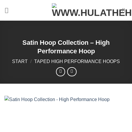
Zum
Inhalt
springen
Satin Hoop Collection – High
Performance Hoop
START
/
TAPED HIGH PERFORMANCE HOOPS