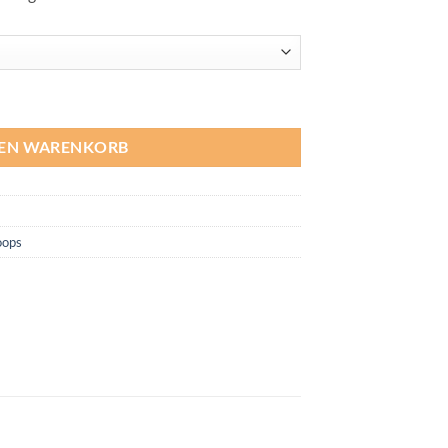
DEN WARENKORB
oops