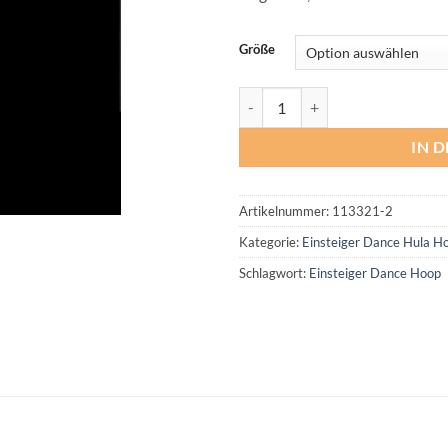
Größe
Burgundy Dance Hoop Menge
IN 
Artikelnummer:
113321-2
Kategorie:
Einsteiger Dance Hula H
Schlagwort:
Einsteiger Dance Hoop