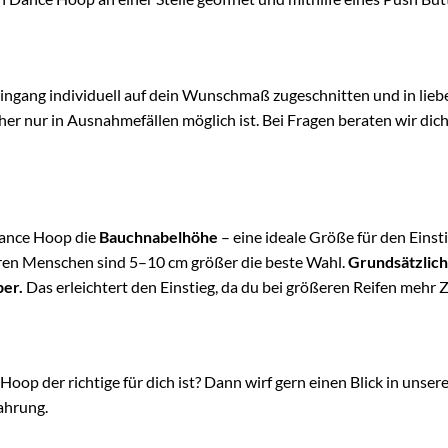
ingang individuell auf dein Wunschmaß zugeschnitten und in liebe
r nur in Ausnahmefällen möglich ist. Bei Fragen beraten wir dich 
Dance Hoop die
Bauchnabelhöhe
– eine ideale Größe für den Einst
geren Menschen sind 5–10 cm größer die beste Wahl.
Grundsätzlich 
per.
Das erleichtert den Einstieg, da du bei größeren Reifen mehr Z
Hoop der richtige für dich ist? Dann wirf gern einen Blick in unser
ahrung.