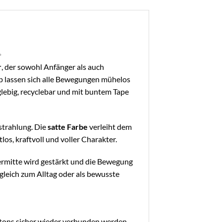
✨
r
, der sowohl Anfänger als auch
p lassen sich alle Bewegungen mühelos
nglebig, recyclebar und mit buntem Tape
strahlung. Die
satte Farbe
verleiht dem
los, kraftvoll und voller Charakter.
rmitte wird gestärkt und die Bewegung
sgleich zum Alltag oder als bewusste
uttons sicher wieder verbunden werden –