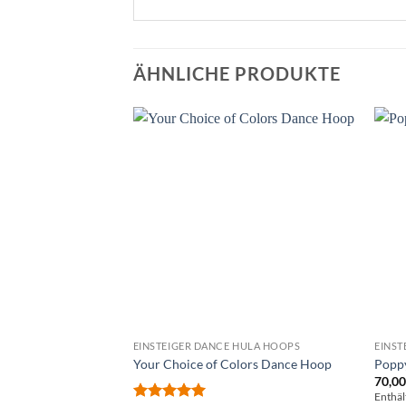
ÄHNLICHE PRODUKTE
EINSTEIGER DANCE HULA HOOPS
EINST
Your Choice of Colors Dance Hoop
Popp
70,0
Enthäl