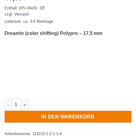
Enthält 19% MwSt. DE
zzgl.
Versand
Lieferzeit: ca. 3-4 Werktage
Dreamin (color shifting) Polypro – 17,5 mm
Dreamin (color shifting) Menge
IN DEN WARENKORB
Artikelnummer:
114210-1-2-1-1-4