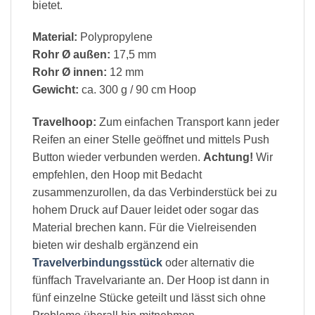
bietet.
Material:
Polypropylene
Rohr Ø außen:
17,5 mm
Rohr Ø innen:
12 mm
Gewicht:
ca. 300 g / 90 cm Hoop
Travelhoop:
Zum einfachen Transport kann jeder
Reifen an einer Stelle geöffnet und mittels Push
Button wieder verbunden werden.
Achtung!
Wir
empfehlen, den Hoop mit Bedacht
zusammenzurollen, da das Verbinderstück bei zu
hohem Druck auf Dauer leidet oder sogar das
Material brechen kann. Für die Vielreisenden
bieten wir deshalb ergänzend ein
Travelverbindungsstück
oder alternativ die
fünffach Travelvariante an. Der Hoop ist dann in
fünf einzelne Stücke geteilt und lässt sich ohne