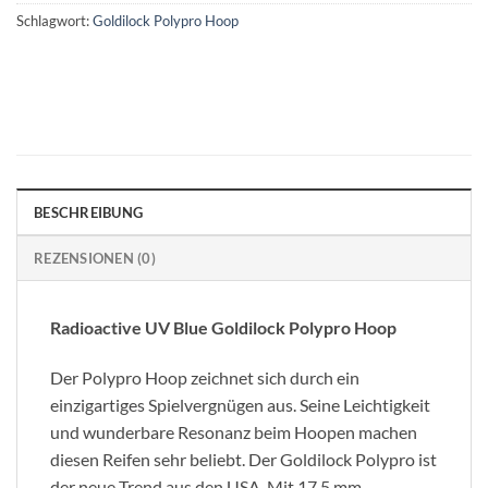
Schlagwort:
Goldilock Polypro Hoop
BESCHREIBUNG
REZENSIONEN (0)
Radioactive UV Blue Goldilock Polypro Hoop
Der Polypro Hoop zeichnet sich durch ein
einzigartiges Spielvergnügen aus. Seine Leichtigkeit
und wunderbare Resonanz beim Hoopen machen
diesen Reifen sehr beliebt. Der Goldilock Polypro ist
der neue Trend aus den USA. Mit 17,5 mm