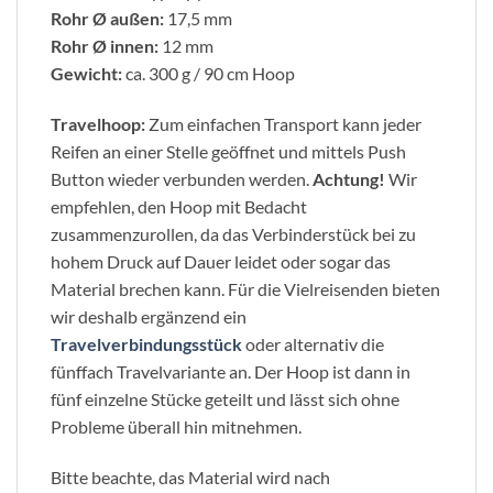
Rohr Ø außen:
17,5 mm
Rohr Ø innen:
12 mm
Gewicht:
ca. 300 g / 90 cm Hoop
Travelhoop:
Zum einfachen Transport kann jeder
Reifen an einer Stelle geöffnet und mittels Push
Button wieder verbunden werden.
Achtung!
Wir
empfehlen, den Hoop mit Bedacht
zusammenzurollen, da das Verbinderstück bei zu
hohem Druck auf Dauer leidet oder sogar das
Material brechen kann. Für die Vielreisenden bieten
wir deshalb ergänzend ein
Travelverbindungsstück
oder alternativ die
fünffach Travelvariante an. Der Hoop ist dann in
fünf einzelne Stücke geteilt und lässt sich ohne
Probleme überall hin mitnehmen.
Bitte beachte, das Material wird nach