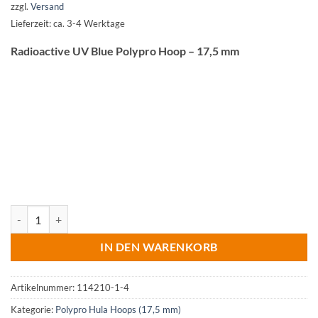
zzgl.
Versand
Lieferzeit: ca. 3-4 Werktage
Radioactive UV Blue Polypro Hoop – 17,5 mm
Radioactive UV Blue Menge
IN DEN WARENKORB
Artikelnummer:
114210-1-4
Kategorie:
Polypro Hula Hoops (17,5 mm)