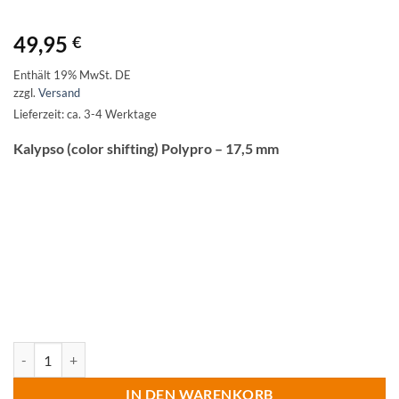
49,95
€
Enthält 19% MwSt. DE
zzgl.
Versand
Lieferzeit: ca. 3-4 Werktage
Kalypso (color shifting) Polypro – 17,5 mm
Kalypso (color shifting) Menge
IN DEN WARENKORB