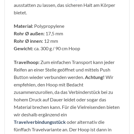
ausstatten zu lassen, das sicheren Halt am Körper
bietet.
Material:
Polypropylene
Rohr Ø außen:
17,5 mm
Rohr Ø innen:
12 mm
Gewicht:
ca. 300 g / 90 cm Hoop
Travelhoop:
Zum einfachen Transport kann jeder
Reifen an einer Stelle geöffnet und mittels Push
Button wieder verbunden werden.
Achtung!
Wir
empfehlen, den Hoop mit Bedacht
zusammenzurollen, da das Verbinderstück bei zu
hohem Druck auf Dauer leidet oder sogar das
Material brechen kann. Für die Vielreisenden bieten
wir deshalb ergänzend ein
Travelverbindungsstück
oder alternativ die
fünffach Travelvariante an. Der Hoop ist dann in