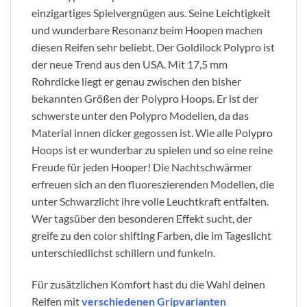
einzigartiges Spielvergnügen aus. Seine Leichtigkeit
und wunderbare Resonanz beim Hoopen machen
diesen Reifen sehr beliebt. Der Goldilock Polypro ist
der neue Trend aus den USA. Mit 17,5 mm
Rohrdicke liegt er genau zwischen den bisher
bekannten Größen der Polypro Hoops. Er ist der
schwerste unter den Polypro Modellen, da das
Material innen dicker gegossen ist. Wie alle Polypro
Hoops ist er wunderbar zu spielen und so eine reine
Freude für jeden Hooper! Die Nachtschwärmer
erfreuen sich an den fluoreszierenden Modellen, die
unter Schwarzlicht ihre volle Leuchtkraft entfalten.
Wer tagsüber den besonderen Effekt sucht, der
greife zu den color shifting Farben, die im Tageslicht
unterschiedlichst schillern und funkeln.
Für zusätzlichen Komfort hast du die Wahl deinen
Reifen mit
verschiedenen Gripvarianten