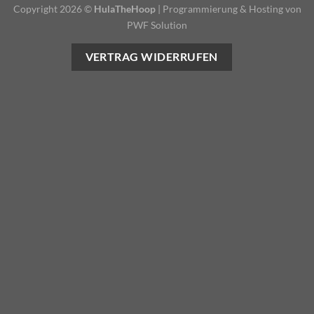
Copyright 2026 ©
HulaTheHoop
|
Programmierung & Hosting von
PWF Solution
VERTRAG WIDERRUFEN